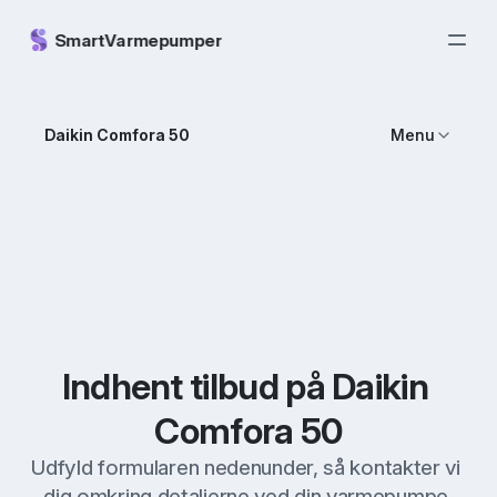
SmartVarmepumper
Daikin Comfora 50
Menu
Indhent tilbud på Daikin 
Comfora 50
Udfyld formularen nedenunder, så kontakter vi 
dig omkring detaljerne ved din varmepumpe 